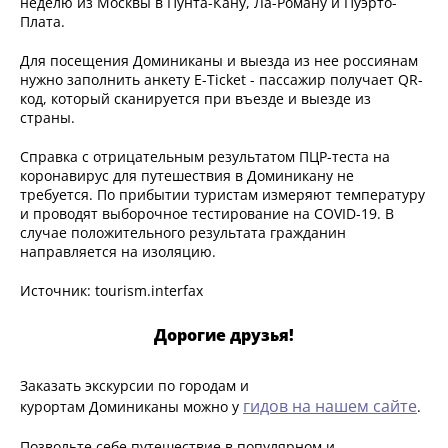
неделю из Москвы в Пунта-Кану, Ла-Роману и Пуэрто-
Плата.
Для посещения Доминиканы и выезда из нее россиянам
нужно заполнить анкету E-Ticket - пассажир получает QR-
код, который сканируется при въезде и выезде из
страны.
Справка с отрицательным результатом ПЦР-теста на
коронавирус для путешествия в Доминикану не
требуется. По прибытии туристам измеряют температуру
и проводят выборочное тестирование на COVID-19. В
случае положительного результата гражданин
направляется на изоляцию.
Источник: tourism.interfax
Дорогие друзья!
Заказать экскурсии по городам и
гидов на нашем сайте
курортам Доминиканы можно у
.
Позвольте себе путешествие в популярном и