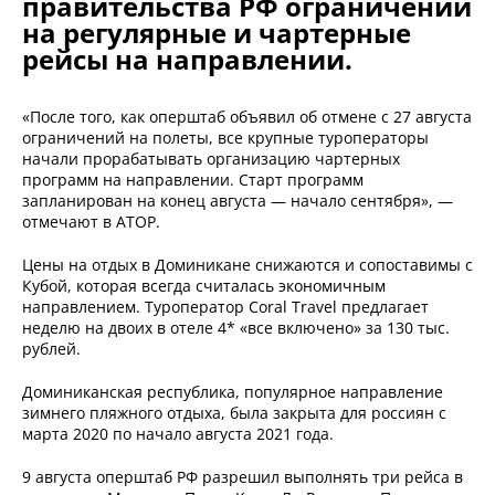
правительства РФ ограничений
на регулярные и чартерные
рейсы на направлении.
«После того, как оперштаб объявил об отмене с 27 августа
ограничений на полеты, все крупные туроператоры
начали прорабатывать организацию чартерных
программ на направлении. Старт программ
запланирован на конец августа — начало сентября», —
отмечают в АТОР.
Цены на отдых в Доминикане снижаются и сопоставимы с
Кубой, которая всегда считалась экономичным
направлением. Туроператор Coral Travel предлагает
неделю на двоих в отеле 4* «все включено» за 130 тыс.
рублей.
Доминиканская республика, популярное направление
зимнего пляжного отдыха, была закрыта для россиян с
марта 2020 по начало августа 2021 года.
9 августа оперштаб РФ разрешил выполнять три рейса в