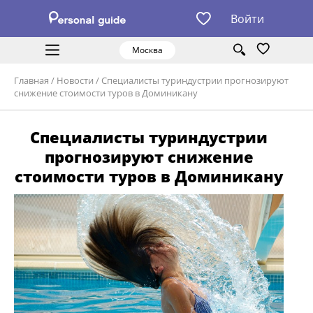
Войти
Москва
Главная
/
Новости
/
Специалисты туриндустрии прогнозируют
снижение стоимости туров в Доминикану
Специалисты туриндустрии
прогнозируют снижение
стоимости туров в Доминикану