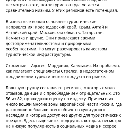
несмотря на это, поток туристов туда остается
сравнительно низким. У этих регионов есть потенциал.
В известные вошли основные туристические
направления: Краснодарский край, Крым, Алтай и
Алтайский край, Московская область, Татарстан,
Камчатка и другие. Они привлекают своими
достопримечательностями и природными
особенностями. Но могут разочаровать качеством
туристической инфраструктуры.
Скромные - Адыгея, Мордовия, Калмыкия. Их проблема,
как полагают специалисты Стрелки, в недостаточном
продвижении туристического продукта на рынке.
Большую группу составляют регионы, о которых мало
отзывов, да еще и с преобладанием отрицательных. Это
56 из 82, прошедших оценку по индексу. Причем в их
число вошли многие зоны европейской части России, где
расположено больше всего объектов культурного
наследия и которые доступнее других для туристических
поездок. Здесь выделяется подгруппа, которая, несмотря
на низкую популярность в социальных медиа и скорее