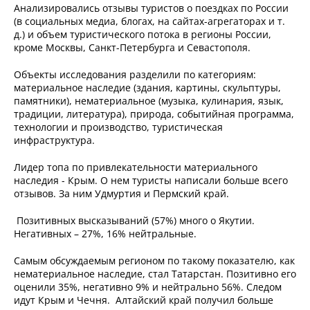
Анализировались отзывы туристов о поездках по России
(в социальных медиа, блогах, на сайтах-агрегаторах и т.
д.) и объем туристического потока в регионы России,
кроме Москвы, Санкт-Петербурга и Севастополя.
Объекты исследования разделили по категориям:
материальное наследие (здания, картины, скульптуры,
памятники), нематериальное (музыка, кулинария, язык,
традиции, литература), природа, событийная программа,
технологии и производство, туристическая
инфраструктура.
Лидер топа по привлекательности материального
наследия - Крым. О нем туристы написали больше всего
отзывов. За ним Удмуртия и Пермский край.
Позитивных высказываний (57%) много о Якутии.
Негативных – 27%, 16% нейтральные.
Самым обсуждаемым регионом по такому показателю, как
нематериальное наследие, стал Татарстан. Позитивно его
оценили 35%, негативно 9% и нейтрально 56%. Следом
идут Крым и Чечня. Алтайский край получил больше