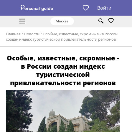
Войти
Москва
Главная
/
Новости
/
Особые, известные, скромные - в России
создан индекс туристической привлекательности регионов
Особые, известные, скромные -
в России создан индекс
туристической
привлекательности регионов