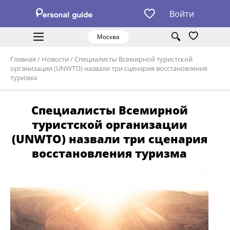
Войти
Москва
Главная
/
Новости
/
Специалисты Всемирной туристской
организации (UNWTO) назвали три сценария восстановления
туризма
Специалисты Всемирной
туристской организации
(UNWTO) назвали три сценария
восстановления туризма