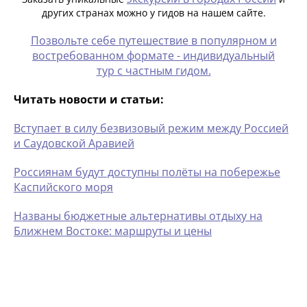
других странах можно у гидов на нашем сайте.
Позвольте себе путешествие в популярном и
востребованном формате - индивидуальный
тур с частным гидом.
Читать новости и статьи:
Вступает в силу безвизовый режим между Россией
и Саудовской Аравией
Россиянам будут доступны полёты на побережье
Каспийского моря
Названы бюджетные альтернативы отдыху на
Ближнем Востоке: маршруты и цены