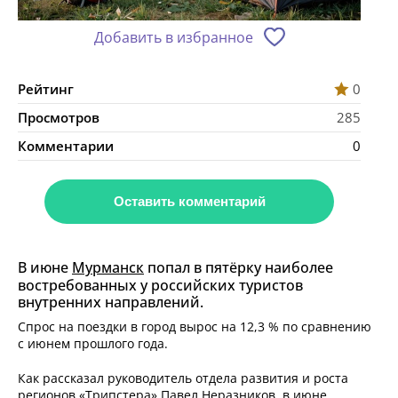
Добавить в избранное
Рейтинг
0
Просмотров
285
Комментарии
0
Оставить комментарий
В июне
Мурманск
попал в пятёрку наиболее
востребованных у российских туристов
внутренних направлений.
Спрос на поездки в город вырос на 12,3 % по сравнению
с июнем прошлого года.
Как рассказал руководитель отдела развития и роста
регионов «Трипстера» Павел Неразников, в июне