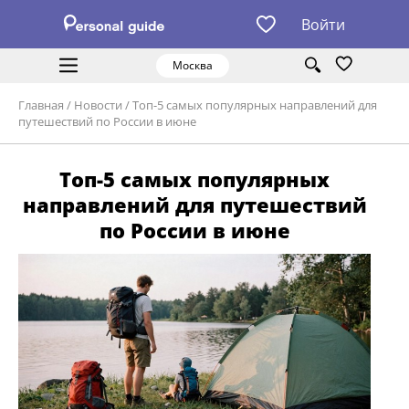
Войти
Москва
Главная
/
Новости
/
Топ-5 самых популярных направлений для
путешествий по России в июне
Топ-5 самых популярных
направлений для путешествий
по России в июне