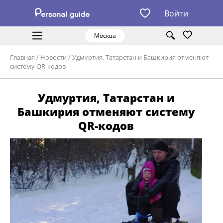
Войти
Москва
Главная
/
Новости
/
Удмуртия, Татарстан и Башкирия отменяют
систему QR-кодов
Удмуртия, Татарстан и
Башкирия отменяют систему
QR-кодов