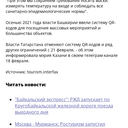
"При этом мы сохраняем требования носить маски,
измерять температуру на входе и соблюдать все
санитарно-эпидемиологические нормы".
Осенью 2021 года власти Башкирии ввели систему QR-
кодов для посещения массовых мероприятий и
большинства объектов.
Власти Татарстана отменяют систему QR-кодов и ряд
других ограничений с 21 февраля, - об этом
информировала мэрия Казани в своем телеграм-канале
18 февраля.
Источник: tourism.interfax
Читать новости:
"Байкальский экспресс": РЖД запускает по
Кругобайкальской железной дороге поезда
выходного дня
Москва - Мурманск: Ростуризм запустил