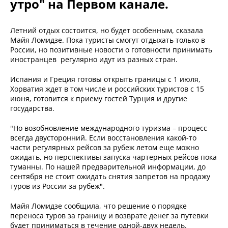
утро" на Первом канале.
Летний отдых состоится, но будет особенным, сказала
Майя Ломидзе. Пока туристы смогут отдыхать только в
России, но позитивные новости о готовности принимать
иностранцев регулярно идут из разных стран.
Испания и Греция готовы открыть границы с 1 июля,
Хорватия ждет в том числе и российских туристов с 15
июня, готовится к приему гостей Турция и другие
государства.
"Но возобновление международного туризма – процесс
всегда двусторонний. Если восстановления какой-то
части регулярных рейсов за рубеж летом еще можно
ожидать, но перспективы запуска чартерных рейсов пока
туманны. По нашей предварительной информации, до
сентября не стоит ожидать снятия запретов на продажу
туров из России за рубеж".
Майя Ломидзе сообщила, что решение о порядке
переноса туров за границу и возврате денег за путевки
будет приниматься в течение одной-двух недель.