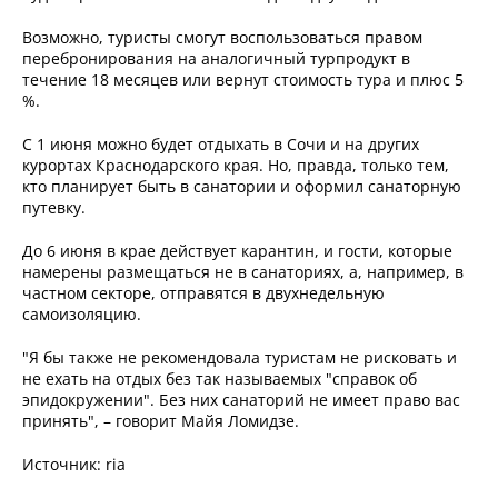
Возможно, туристы смогут воспользоваться правом
перебронирования на аналогичный турпродукт в
течение 18 месяцев или вернут стоимость тура и плюс 5
%.
С 1 июня можно будет отдыхать в Сочи и на других
курортах Краснодарского края. Но, правда, только тем,
кто планирует быть в санатории и оформил санаторную
путевку.
До 6 июня в крае действует карантин, и гости, которые
намерены размещаться не в санаториях, а, например, в
частном секторе, отправятся в двухнедельную
самоизоляцию.
"Я бы также не рекомендовала туристам не рисковать и
не ехать на отдых без так называемых "справок об
эпидокружении". Без них санаторий не имеет право вас
принять", – говорит Майя Ломидзе.
Источник: ria