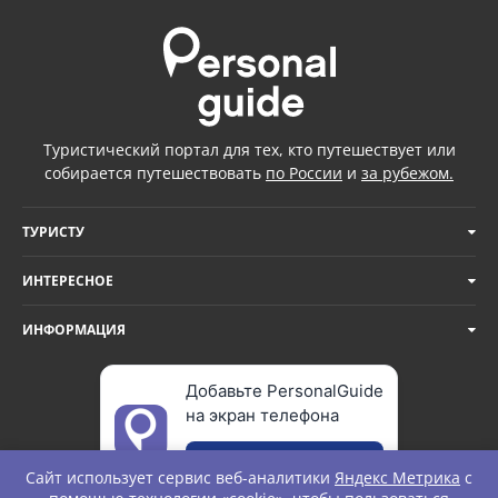
Туристический портал для тех, кто путешествует или
собирается путешествовать
по России
и
за рубежом.
ТУРИСТУ
ИНТЕРЕСНОЕ
ИНФОРМАЦИЯ
Добавьте PersonalGuide
на экран телефона
Добавить
Сайт использует сервис веб-аналитики
Яндекс Метрика
с