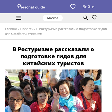
Войти
Москва
Главная
/
Новости
/
В Ростуризме рассказали о подготовке гидов
для китайских туристов
В Ростуризме рассказали о
подготовке гидов для
китайских туристов