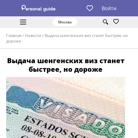
Войти
Москва
Главная
/
Новости
/
Выдача шенгенских виз станет быстрее, но
дороже
Выдача шенгенских виз станет
быстрее, но дороже