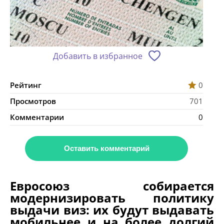
Добавить в избранное
Рейтинг
0
Просмотров
701
Комментарии
0
Оставить комментарий
Евросоюз собирается
модернизировать политику
выдачи виз: их будут выдавать
мобильнее и на более долгий