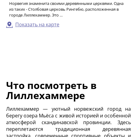
Норвегия знаменита своими деревянными церквями. Одна
из таких - Столбовая церковь Рингебю, расположенная в
городе Лиллехаммер. Это …
Показать на карте
Что посмотреть в
Лиллехаммере
Лиллехаммер — уютный норвежский город на
берегу озера Мьёса с живой историей и особенной
атмосферой скандинавской провинции. Здесь
переплетаются традиционная деревянная
застройка, современные спортивные объекты и