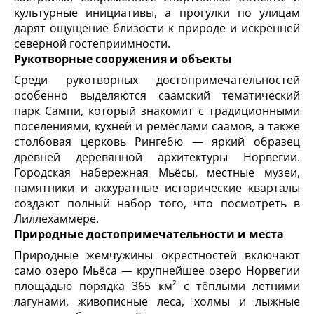
культурные инициативы, а прогулки по улицам
дарят ощущение близости к природе и искренней
северной гостеприимности.
Рукотворные сооружения и объекты
Среди рукотворных достопримечательностей
особенно выделяются саамский тематический
парк Сампи, который знакомит с традиционными
поселениями, кухней и ремёслами саамов, а также
столбовая церковь Рингебю — яркий образец
древней деревянной архитектуры Норвегии.
Городская набережная Мьёсы, местные музеи,
памятники и аккуратные исторические кварталы
создают полный набор того, что посмотреть в
Лиллехаммере.
Природные достопримечательности и места
Природные жемчужины окрестностей включают
само озеро Мьёса — крупнейшее озеро Норвегии
площадью порядка 365 км² с тёплыми летними
лагунами, живописные леса, холмы и лыжные