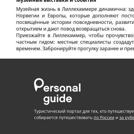
Музейные выставки и события
Музейная жизнь в Лиллехаммере динамична: зд
Норвегии и Европы, которые дополняют посто
посвящённые истории повседневности, развити
открытием и дают повод возвращаться снова.
Приезжайте в Лиллехаммер, чтобы прочувствов
частным гидом: местные специалисты создаду
временем. Забронируйте прогулку заранее и пре
Туристический портал для тех, кто путешествуе
собирается путешествовать
по России
и
за руб