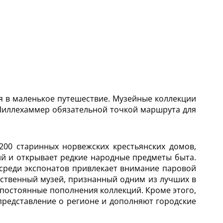
я в маленькое путешествие. Музейные коллекции
 Лиллехаммер обязательной точкой маршрута для
200 старинных норвежских крестьянских домов,
ий и открывает редкие народные предметы быта.
среди экспонатов привлекает внимание паровой
ественный музей, признанный одним из лучших в
 постоянные пополнения коллекций. Кроме этого,
редставление о регионе и дополняют городские