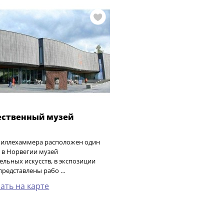
ственный музей
Лиллехаммера расположен один
 в Норвегии музей
ельных искусств, в экспозиции
представлены рабо …
ать на карте