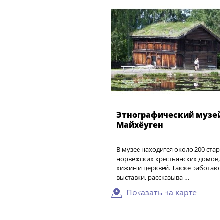
Этнографический музе
Майхёуген
В музее находится около 200 ста
норвежских крестьянских домов
хижин и церквей. Также работаю
выставки, рассказыва …
Показать на карте