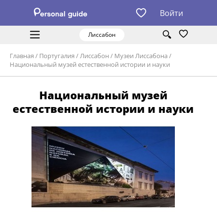
Войти
Лиссабон
Главная
/
Португалия
/
Лиссабон
/
Музеи Лиссабона
/
Национальный музей естественной истории и науки
Национальный музей
естественной истории и науки