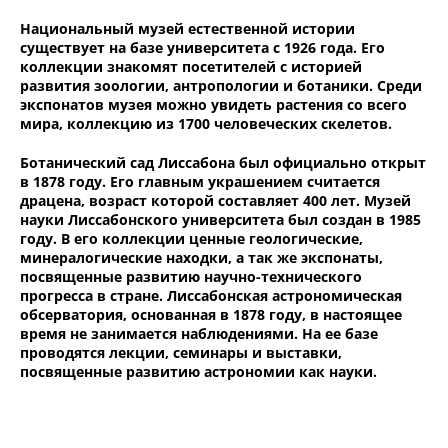
Национальный музей естественной истории
существует на базе университета с 1926 года. Его
коллекции знакомят посетителей с историей
развития зоологии, антропологии и ботаники. Среди
экспонатов музея можно увидеть растения со всего
мира, коллекцию из 1700 человеческих скелетов.
Ботанический сад Лиссабона был официально открыт
в 1878 году. Его главным украшением считается
драцена, возраст которой составляет 400 лет. Музей
науки Лиссабонского университета был создан в 1985
году. В его коллекции ценные геологические,
минералогические находки, а так же экспонаты,
посвященные развитию научно-технического
прогресса в стране. Лиссабонская астрономическая
обсерватория, основанная в 1878 году, в настоящее
время не занимается наблюдениями. На ее базе
проводятся лекции, семинары и выставки,
посвященные развитию астрономии как науки.