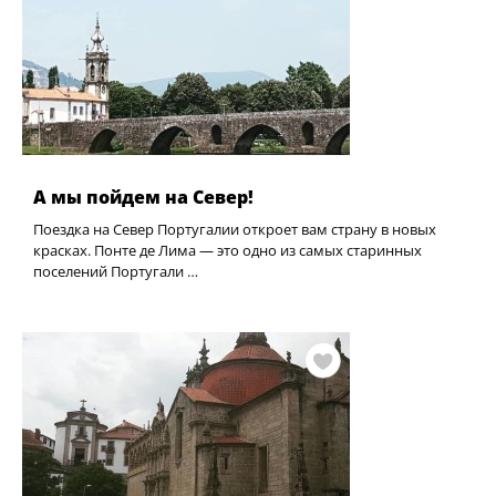
А мы пойдем на Север!
Поездка на Север Португалии откроет вам страну в новых
красках. Понте де Лима — это одно из самых старинных
поселений Португали …