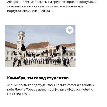
Авейро — один из красивых и древних городов Португалии,
знаменит своими каналами, за что его и называют
португальской Венецией. Ка …
Коимбра, ты город студентов
«Коимбра, ты город студентов, Сколько связано с тобою!» —
поёт Лолита Торес в известном фильме «Возраст любви».
С 1139 по 1256 …