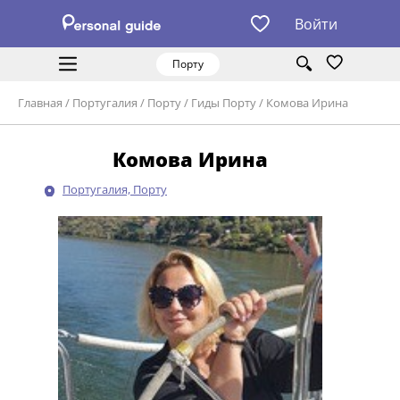
Войти
Порту
Главная
/
Португалия
/
Порту
/
Гиды Порту
/
Комова Ирина
Комова Ирина
Португалия, Порту