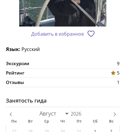
Добавить в избранное
Язык:
Русский
Экскурсии
9
Рейтинг
5
Отзывы
1
Занятость гида
Пн
Вт
Ср
Чт
Пт
Сб
Вс
27
28
29
30
31
1
2