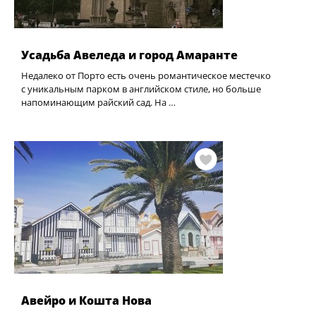
Усадьба Авеледа и город Амаранте
Недалеко от Порто есть очень романтическое местечко
с уникальным парком в английском стиле, но больше
напоминающим райский сад. На …
Авейро и Кошта Нова