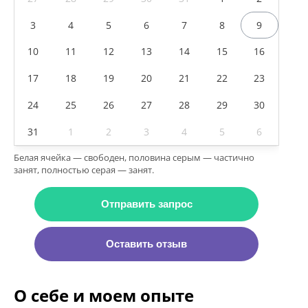
3
4
5
6
7
8
9
10
11
12
13
14
15
16
17
18
19
20
21
22
23
24
25
26
27
28
29
30
31
1
2
3
4
5
6
Белая ячейка — свободен, половина серым — частично
занят, полностью серая — занят.
Отправить запрос
Оставить отзыв
О себе и моем опыте