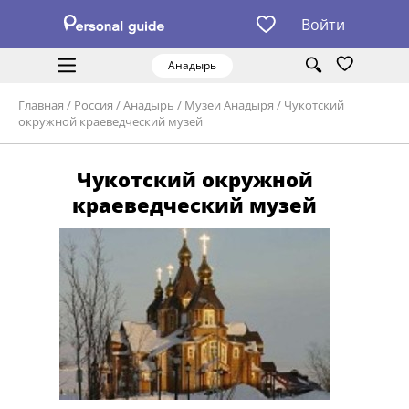
Войти
Анадырь
Главная
/
Россия
/
Анадырь
/
Музеи Анадыря
/
Чукотский
окружной краеведческий музей
Чукотский окружной
краеведческий музей