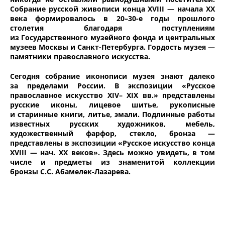
Собрание русской живописи конца XVIII — начала XX
века формировалось в 20–30-е годы прошлого
столетия благодаря поступлениям
из Государственного музейного фонда и центральных
музеев Москвы и Санкт-Петербурга. Гордость музея —
памятники православного искусства.
Сегодня собрание иконописи музея знают далеко
за пределами России. В экспозиции «Русское
православное искусство XIV– XIX вв.» представлены
русские иконы, лицевое шитье, рукописные
и старинные книги, литье, эмали. Подлинные работы
известных русских художников, мебель,
художественный фарфор, стекло, бронза —
представлены в экспозиции «Русское искусство конца
XVIII — нач. XX веков». Здесь можно увидеть, в том
числе и предметы из знаменитой коллекции
бронзы С.С. Абамелек-Лазарева.