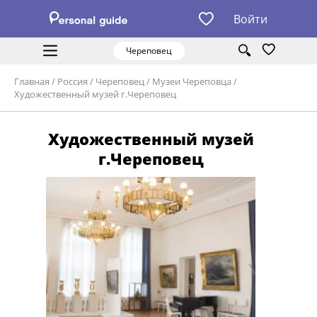
Войти
Череповец
Главная
/
Россия
/
Череповец
/
Музеи Череповца
/
Художественный музей г.Череповец
Художественный музей
г.Череповец