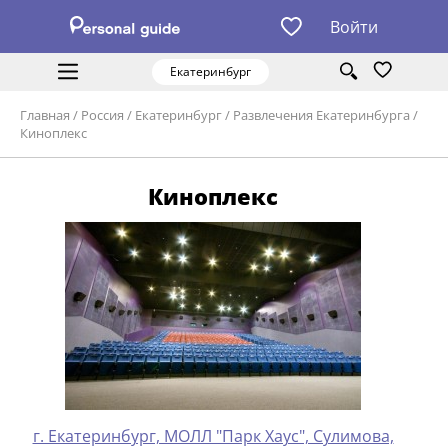
Войти
Екатеринбург
Главная
/
Россия
/
Екатеринбург
/
Развлечения Екатеринбурга
/
Киноплекс
Киноплекс
г. Екатеринбург, МОЛЛ "Парк Хаус", Сулимова,