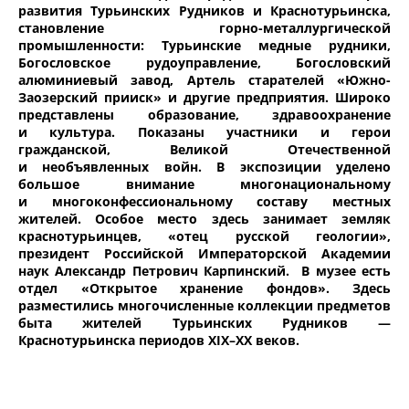
развития Турьинских Рудников и Краснотурьинска,
становление горно-металлургической
промышленности: Турьинские медные рудники,
Богословское рудоуправление, Богословский
алюминиевый завод, Артель старателей «Южно-
Заозерский прииск» и другие предприятия. Широко
представлены образование, здравоохранение
и культура. Показаны участники и герои
гражданской, Великой Отечественной
и необъявленных войн. В экспозиции уделено
большое внимание многонациональному
и многоконфессиональному составу местных
жителей. Особое место здесь занимает земляк
краснотурьинцев, «отец русской геологии»,
президент Российской Императорской Академии
наук Александр Петрович Карпинский. В музее есть
отдел «Открытое хранение фондов». Здесь
разместились многочисленные коллекции предметов
быта жителей Турьинских Рудников —
Краснотурьинска периодов XIX–XX веков.