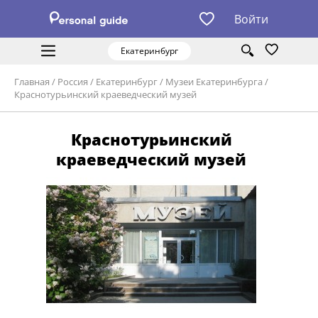
Войти
Екатеринбург
Главная
/
Россия
/
Екатеринбург
/
Музеи Екатеринбурга
/
Краснотурьинский краеведческий музей
Краснотурьинский
краеведческий музей