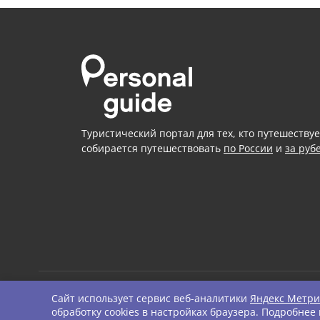
Туристический портал для тех, кто путешествуе
собирается путешествовать
по России
и
за руб
Сайт использует сервис веб-аналитики
Яндекс Метри
© Personal Guide. All righ
обработку cookies в настройках браузера. Подробнее