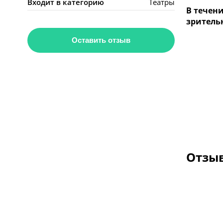
Входит в категорию
Театры
В течен
зритель
Оставить отзыв
Отзыв