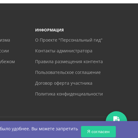
ИНФОРМАЦИЯ
ризма
О Проекте "Персональный гид"
ссии
Контакты администратора
рубежом
Правила размещения контента
Пользовательское соглашение
Договор оферта участника
Политика конфиденциальности
ЗАПРОС
 было удобнее. Вы можете запретить
Я согласен