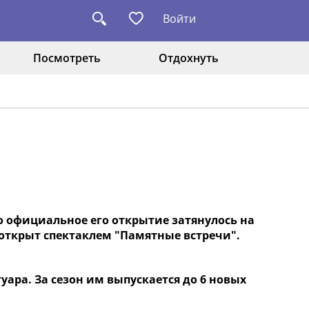
Войти
Посмотреть
Отдохнуть
Но официальное его открытие затянулось на
л открыт спектаклем "Памятные встречи".
уара. За сезон им выпускается до 6 новых