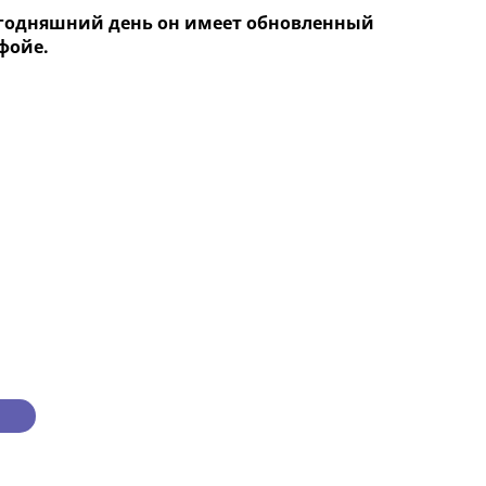
 сегодняшний день он имеет обновленный
фойе.