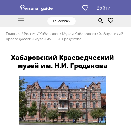
Войти
Хабаровск
Главная
/
Россия
/
Хабаровск
/
Музеи Хабаровска
/
Хабаровский
Краеведческий музей им. Н.И. Гродекова
Хабаровский Краеведческий
музей им. Н.И. Гродекова