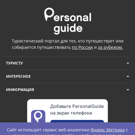
Туристический портал для тех, кто путешествует или
собирается путешествовать
по России
и
за рубежом.
ТУРИСТУ
ИНТЕРЕСНОЕ
ИНФОРМАЦИЯ
Добавьте PersonalGuide
на экран телефона
Добавить
Сайт использует сервис веб-аналитики
Яндекс Метрика
с