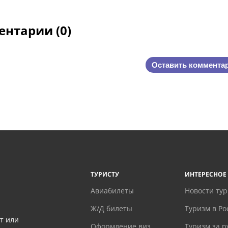
нтарии (0)
Оставить коммента
ТУРИСТУ
ИНТЕРЕСНОЕ
Авиабилеты
Новости ту
Ж/Д билеты
Туризм в Ро
т или
Оформление виз
Туризм за 