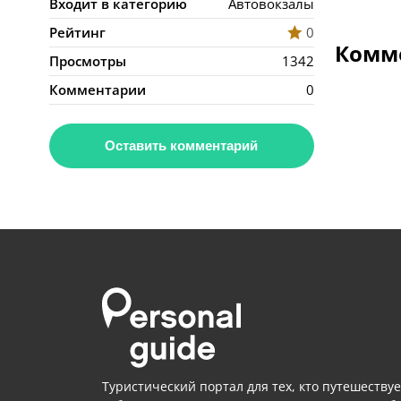
Входит в категорию
Автовокзалы
Рейтинг
0
Комме
Просмотры
1342
Комментарии
0
Оставить комментарий
Туристический портал для тех, кто путешествуе