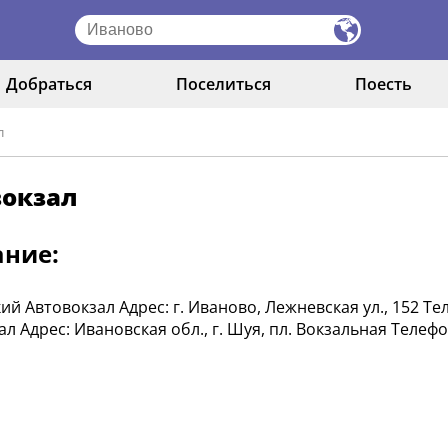
Добраться
Поселиться
Поесть
л
вокзал
ание:
й Автовокзал Адрес: г. Иваново, Лежневская ул., 152 Телеф
л Адрес: Ивановская обл., г. Шуя, пл. Вокзальная Телефон