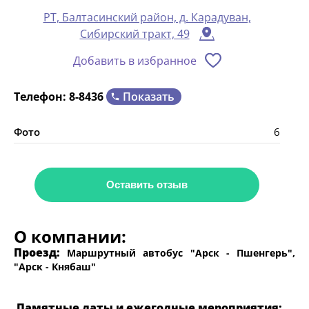
РТ, Балтасинский район, д. Карадуван,
Сибирский тракт, 49
Добавить в избранное
Показать
Телефон:
8-8436
Фото
6
Оставить отзыв
О компании:
Проезд:
Маршрутный автобус "Арск - Пшенгерь",
"Арск - Княбаш"
Памятные даты и ежегодные мероприятия: