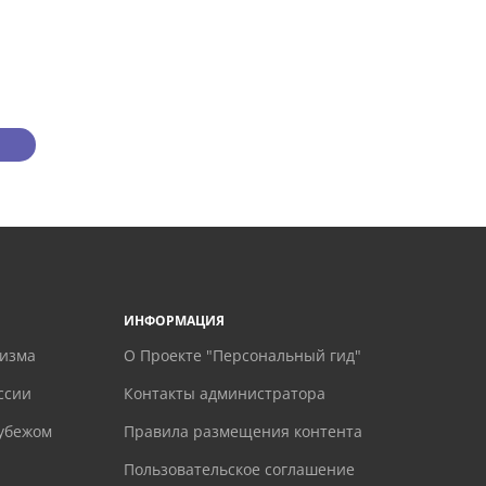
ИНФОРМАЦИЯ
ризма
О Проекте "Персональный гид"
ссии
Контакты администратора
рубежом
Правила размещения контента
Пользовательское соглашение