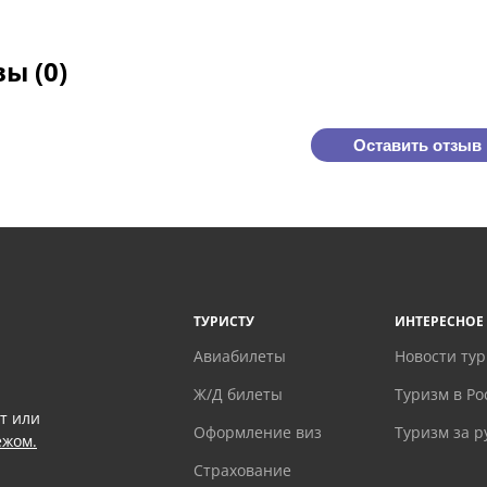
ы (0)
Оставить отзыв
ТУРИСТУ
ИНТЕРЕСНОЕ
Авиабилеты
Новости ту
Ж/Д билеты
Туризм в Ро
т или
Оформление виз
Туризм за 
ежом.
Страхование