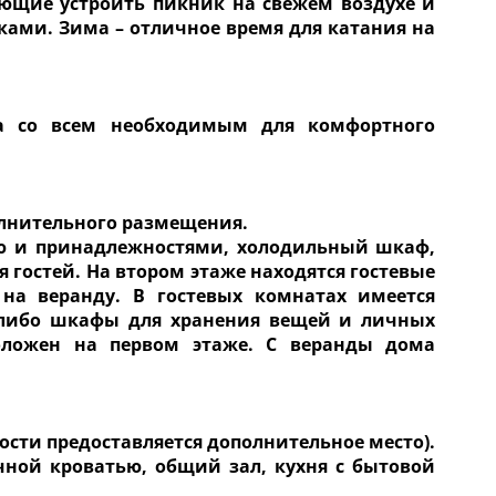
ающие устроить пикник на свежем воздухе и
ами. Зима – отличное время для катания на
а со всем необходимым для комфортного
олнительного размещения.
ью и принадлежностями, холодильный шкаф,
 гостей. На втором этаже находятся гостевые
а веранду. В гостевых комнатах имеется
ы либо шкафы для хранения вещей и личных
оложен на первом этаже. С веранды дома
сти предоставляется дополнительное место).
ной кроватью, общий зал, кухня с бытовой