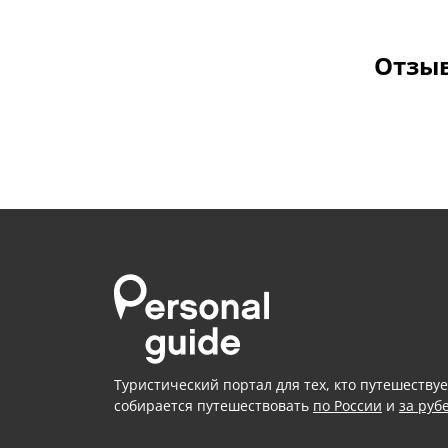
Отзыв
Туристический портал для тех, кто путешествуе
собирается путешествовать
по России
и
за руб