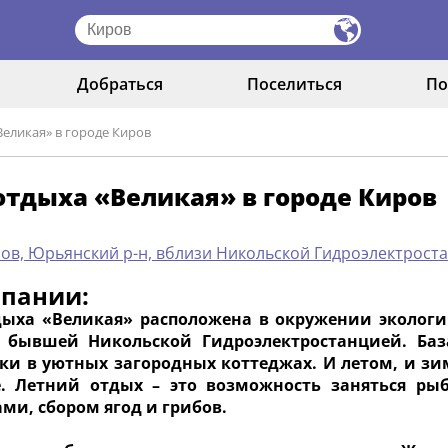
Добраться
Поселиться
По
Великая» в городе Киров
отдыха «Великая» в городе Киров
ров, Юрьянский р-н, вблизи Никольской Гидроэлектрост
мпании:
дыха «Великая» расположена в окружении экологич
 бывшей Никольской Гидроэлектростанцией. Баз
ки в уютных загородных коттеджах. И летом, и зи
. Летний отдых – это возможность заняться ры
ми, сбором ягод и грибов.