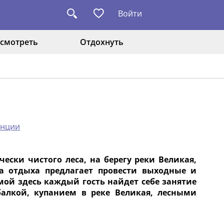
Войти
смотреть
Отдохнуть
анции
ески чистого леса, на берегу реки Великая,
а отдыха предлагает провести выходные и
мой здесь каждый гость найдет себе занятие
балкой, купанием в реке Великая, лесными