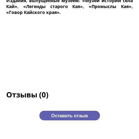
Издания, выпущенные музеем: «Музей истории села
Кай», «Легенды старого Кая», «Промыслы Кая»,
«Говор Кайского края».
Отзывы (0)
Оставить отзыв