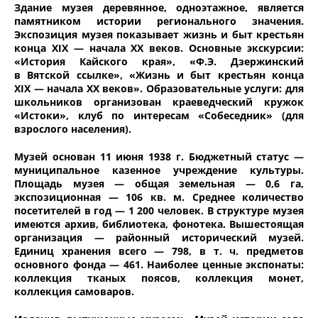
Здание музея деревянное, одноэтажное, является
памятником истории регионального значения.
Экспозиция музея показывает жизнь и быт крестьян
конца XIX — начала XX веков. Основные экскурсии:
«История Кайского края», «Ф.Э. Дзержинский
в Вятской ссылке», «Жизнь и быт крестьян конца
XIX — начала XX веков». Образовательные услуги: для
школьников организован краеведческий кружок
«Истоки», клуб по интересам «Собеседник» (для
взрослого населения).
Музей основан 11 июня 1938 г. Бюджетный статус —
муниципальное казенное учреждение культуры.
Площадь музея — общая земельная — 0,6 га,
экспозиционная — 106 кв. м. Среднее количество
посетителей в год — 1 200 человек. В структуре музея
имеются архив, библиотека, фонотека. Вышестоящая
организация — районный исторический музей.
Единиц хранения всего — 798, в т. ч. предметов
основного фонда — 461. Наиболее ценные экспонаты:
коллекция тканых поясов, коллекция монет,
коллекция самоваров.