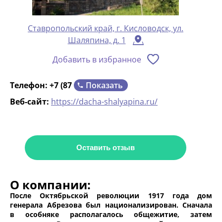
Ставропольский край, г. Кисловодск, ул.
Шаляпина, д. 1
Добавить в избранное
Показать
Телефон:
+7 (87
Веб-сайт:
https://dacha-shalyapina.ru/
Оставить отзыв
О компании:
После Октябрьской революции 1917 года дом
генерала Абрезова был национализирован. Сначала
в особняке располагалось общежитие, затем