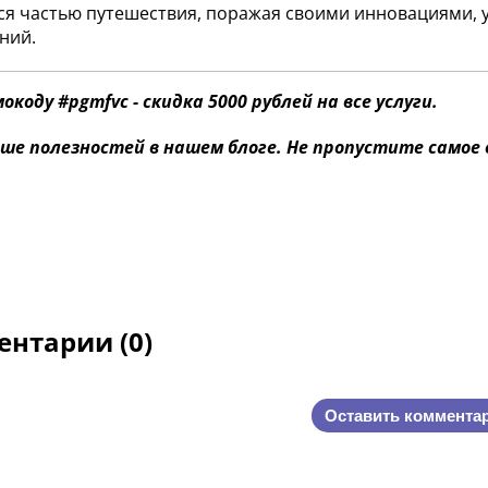
ся частью путешествия, поражая своими инновациями,
ний.
мокоду #pgmfvc - скидка 5000 рублей на все услуги.
ше полезностей в нашем блоге. Не пропустите самое
нтарии (0)
Оставить коммента