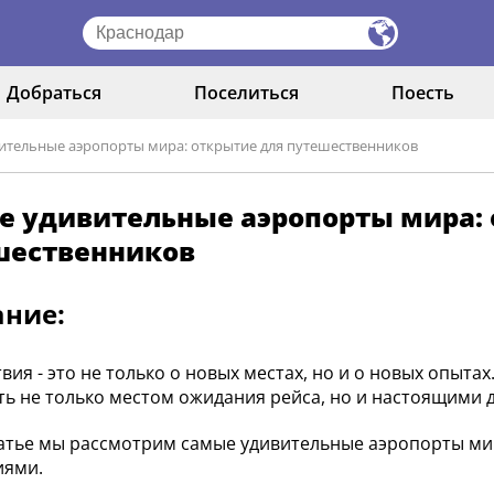
Добраться
Поселиться
Поесть
ительные аэропорты мира: открытие для путешественников
е удивительные аэропорты мира: 
шественников
ание:
вия - это не только о новых местах, но и о новых опытах
ть не только местом ожидания рейса, но и настоящими
татье мы рассмотрим самые удивительные аэропорты ми
иями.