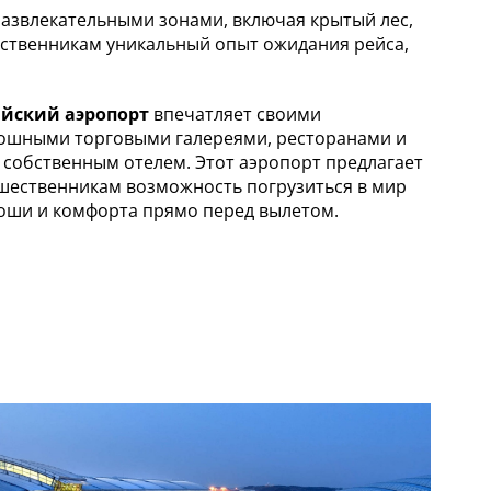
азвлекательными зонами, включая крытый лес,
ественникам уникальный опыт ожидания рейса,
йский аэропорт
впечатляет своими
ошными торговыми галереями, ресторанами и
 собственным отелем. Этот аэропорт предлагает
шественникам возможность погрузиться в мир
оши и комфорта прямо перед вылетом.