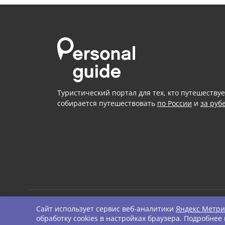
Туристический портал для тех, кто путешествуе
собирается путешествовать
по России
и
за руб
Сайт использует сервис веб-аналитики
Яндекс Метри
© Personal Guide. All righ
обработку cookies в настройках браузера. Подробнее