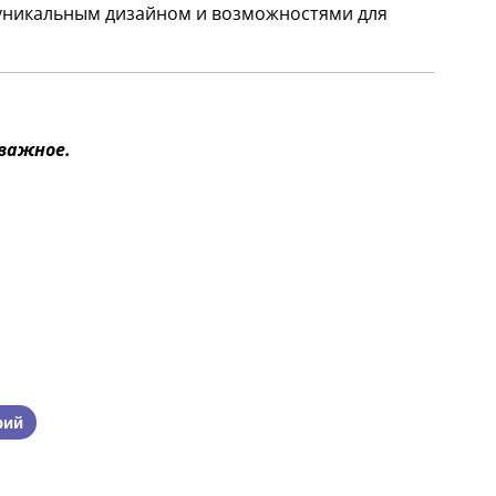
 уникальным дизайном и возможностями для
 важное.
рий