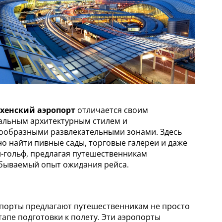
хенский аэропорт
отличается своим
альным архитектурным стилем и
ообразными развлекательными зонами. Здесь
о найти пивные сады, торговые галереи и даже
-гольф, предлагая путешественникам
бываемый опыт ожидания рейса.
порты предлагают путешественникам не просто
апе подготовки к полету. Эти аэропорты