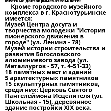
Местные достопримечательности:
Кроме городского музейного
комплекса в г. Краснотурьинске
имеется:
Музей Центра досуга и
творчества молодежи "История
пионерского движения в
городе" (ул. Ленина - 78)
Музей истории строительства и
развития Богословского
алюминиевого завода (ул.
Металлургов - 57, т. 4-51-33)
18 памятных мест и зданий
5 архитектурных памятников
15 скульптурных памятников,
среди них: Церковь Святого
Пантелеймона Исцелителя (ул.
Школьная - 15), деревянное
здание постройки XIX века.