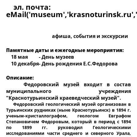
эл. почта:
eMail('museum','krasnoturinsk.ru','
афиша, события и экскурсии
Памятные даты и ежегодные мероприятия:
18 мая
- День музеев
10 декабря
- День рождения Е.С.Федорова
Описание:
Федоровский музей входит в состав
муниципального учреждения
"Краснотурьинский краеведческий музей".
Федоровский геологический музей организован в
Турьинских рудниках (ныне Краснотурьинск) в 1894 г.
ученым-кристаллографом, геологом Евграфом
Степановичем Федоровым, который в период с 1894
по 1899 гг. руководил Геологическими
исследованиями части среднего и северного Урала,