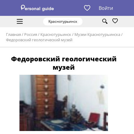
Войти
Краснотурьинск
Главная
/
Россия
/
Краснотурьинск
/
Музеи Краснотурьинска
/
Федоровский геологический музей
Федоровский геологический
музей