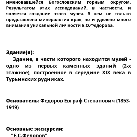
именовавшейся Богословским горным округом.
Результатом этих исследований, в частности, и
является создание этого музея. В нем не только
представлена минералогия края, но и уделено много
внимания уникальной личности Е.О.Федорова.
Здание(я):
Здание, в части которого находится музей -
одно из первых каменных зданий (2-х
этажное), построенное в середине XIX века в
Турьинских рудниках.
Основатель:
Федоров Евграф Степанович (1853-
1919)
Основные экскурсии:
"Е.С.Федоров"