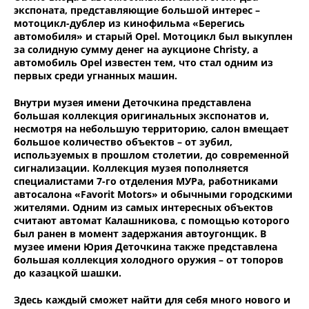
экспоната, представляющие большой интерес –
мотоцикл-дублер из кинофильма «Берегись
автомобиля» и старый Opel. Мотоцикл был выкуплен
за солидную сумму денег на аукционе Christy, а
автомобиль Opel известен тем, что стал одним из
первых среди угнанных машин.
Внутри музея имени Деточкина представлена
большая коллекция оригинальных экспонатов и,
несмотря на небольшую территорию, салон вмещает
большое количество объектов – от зубил,
используемых в прошлом столетии, до современной
сигнализации. Коллекция музея пополняется
специалистами 7-го отделения МУРа, работниками
автосалона «Favorit Motors» и обычными городскими
жителями. Одним из самых интересных объектов
считают автомат Калашникова, с помощью которого
был ранен в момент задержания автоугонщик. В
музее имени Юрия Деточкина также представлена
большая коллекция холодного оружия – от топоров
до казацкой шашки.
Здесь каждый сможет найти для себя много нового и