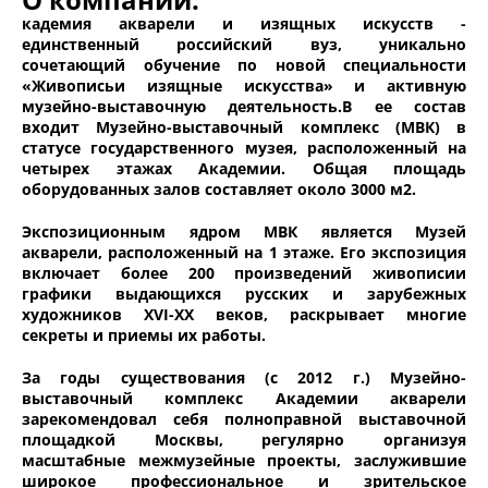
кадемия акварели и изящных искусств -
единственный российский вуз, уникально
сочетающий обучение по новой специальности
«Живописьи изящные искусства» и активную
музейно-выставочную деятельность.В ее состав
входит Музейно-выставочный комплекс (МВК) в
статусе государственного музея, расположенный на
четырех этажах Академии. Общая площадь
оборудованных залов составляет около 3000 м2.
Экспозиционным ядром МВК является Музей
акварели, расположенный на 1 этаже. Его экспозиция
включает более 200 произведений живописии
графики выдающихся русских и зарубежных
художников XVI-XX веков, раскрывает многие
секреты и приемы их работы.
За годы существования (с 2012 г.) Музейно-
выставочный комплекс Академии акварели
зарекомендовал себя полноправной выставочной
площадкой Москвы, регулярно организуя
масштабные межмузейные проекты, заслужившие
широкое профессиональное и зрительское