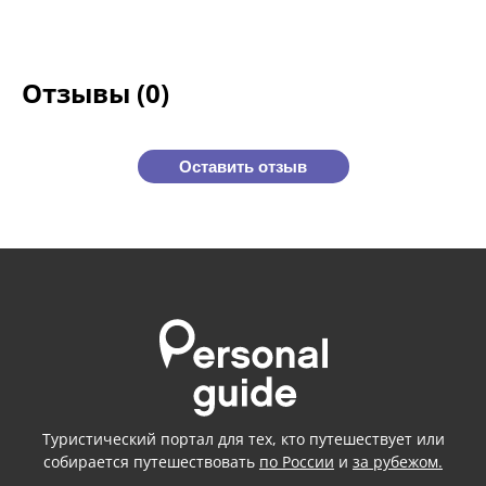
Отзывы (0)
Оставить отзыв
Туристический портал для тех, кто путешествует или
собирается путешествовать
по России
и
за рубежом.