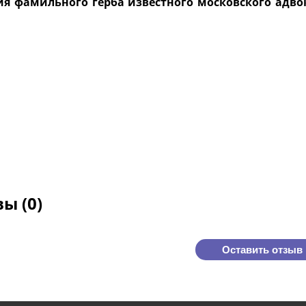
я фамильного герба известного московского адвок
ы (0)
Оставить отзыв