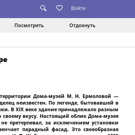
Войти
Посмотреть
Отдохнуть
ре
 территории Дома-музей М. Н. Ермоловой —
аделец неизвестен. По легенде, бытовавшей в
ожи. В XIX веке здание принадлежало разным
о своему вкусу. Настоящий облик Дома-музея
не претерпевал, за исключением установки
венчает парадный фасад. Это своеобразная