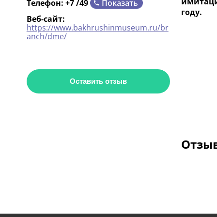
имитаци
Показать
Телефон:
+7 /49
году.
Веб-сайт:
https://www.bakhrushinmuseum.ru/br
anch/dme/
Оставить отзыв
Отзыв