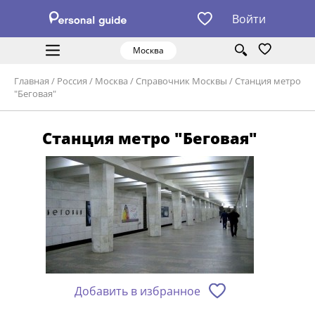
Войти
Москва
Главная
/
Россия
/
Москва
/
Справочник Москвы
/
Станция метро
"Беговая"
Станция метро "Беговая"
Добавить в избранное