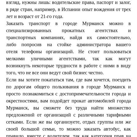
взгляд, нужны лишь: водительские права, паспорт и залог,
в ряде стран, например, в Испании опыт вождения от трех
лет и возраст от 21-го года.
Заказать транспорт в городе Мурманск можно в
специализированных прокатных агентствах и
транспортных компаниях, найдя их самостоятельно,
либо попросив на стойке администратора вашего
отеля телефоны организаций. Не стоит пользоваться
мелкими уличными агентствами, так как могут
возникнуть некоторые трудности в работе с ними в виду
того, что не все они ведут свой бизнес честно.
Если вы хотите покататься там, где вам хочется, поездить
по дорогам общего пользования в городе Мурманск и
просто познакомиться с достопримечательности города и
окрестностями, вам подойдет прокат автомобилей города
Мурманск, вы сможете без труда найти множество
предложений от организаций с различными тарифными
сетками. Если же вы организуете, отдых группы или же
своей большой семьи, то можно заказать автобус, как
правило, вместе с водителем, так как категория прав на