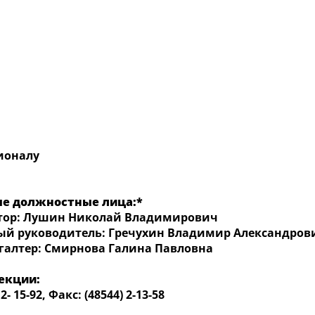
ионалу
е должностные лица:*
ор: Лушин Николай Владимирович
 руководитель: Гречухин Владимир Александров
галтер: Смирнова Галина Павловна
рекции:
- 15-92, Факс: (48544) 2-13-58