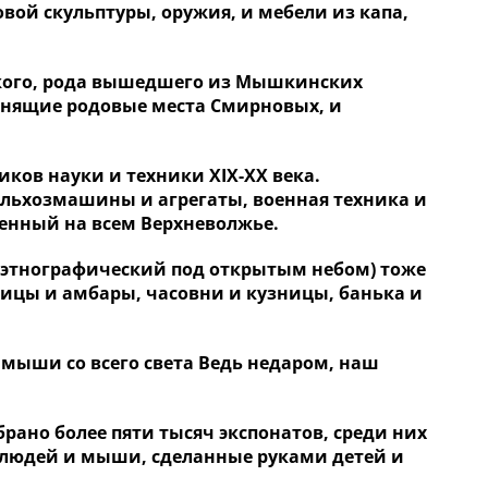
вой скульптуры, оружия, и мебели из капа,
кого, рода вышедшего из Мышкинских
омнящие родовые места Смирновых, и
ков науки и техники XIX-XX века.
ельхозмашины и агрегаты, военная техника и
венный на всем Верхневолжье.
-этнографический под открытым небом) тоже
ицы и амбары, часовни и кузницы, банька и
мыши со всего света Ведь недаром, наш
ано более пяти тысяч экспонатов, среди них
людей и мыши, сделанные руками детей и