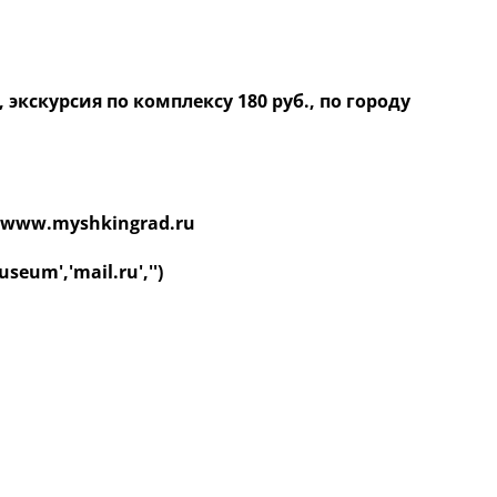
, экскурсия по комплексу 180 руб., по городу
www.myshkingrad.ru
seum','mail.ru','')