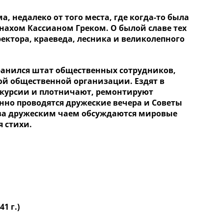
, недалеко от того места, где когда-то была
нахом Кассианом Греком. О былой славе тех
ектора, краеведа, лесника и великолепного
ранился штат общественных сотрудников,
ой общественной организации. Ездят в
скурсии и плотничают, ремонтируют
нно проводятся дружеские вечера и Советы
 за дружеским чаем обсуждаются мировые
 стихи.
1 г.)