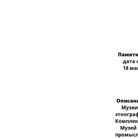
Памятн
дата ос
18 ма
Описан
Музеи к
этногра
Комплек
Музей с
промысл