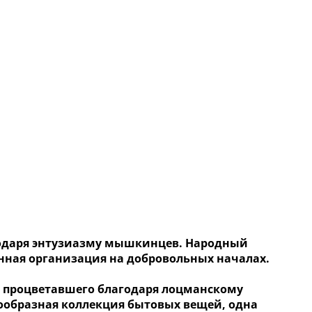
одаря энтузиазму мышкинцев. Народный
нная организация на добровольных началах.
, процветавшего благодаря лоцманскому
нообразная коллекция бытовых вещей, одна