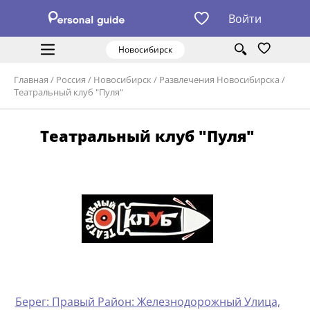
Войти
Новосибирск
Главная
/
Россия
/
Новосибирск
/
Развлечения Новосибирска
/
Театральный клуб "Пуля"
Театральный клуб "Пуля"
Берег: Правый Район: Железнодорожный Улица,