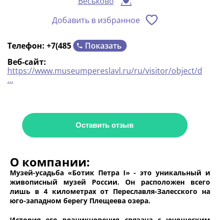
Веськово
Добавить в избранное
Показать
Телефон:
+7(485
Веб-сайт:
https://www.museumpereslavl.ru/ru/visitor/object/d
…
Оставить отзыв
О компании:
Музей-усадьба «Ботик Петра I» - это уникальный и
живописный музей России. Он расположен всего
лишь в 4 километрах от Переславля-Залесского на
юго-западном берегу Плещеева озера.
История его возникновения связана с юношеским