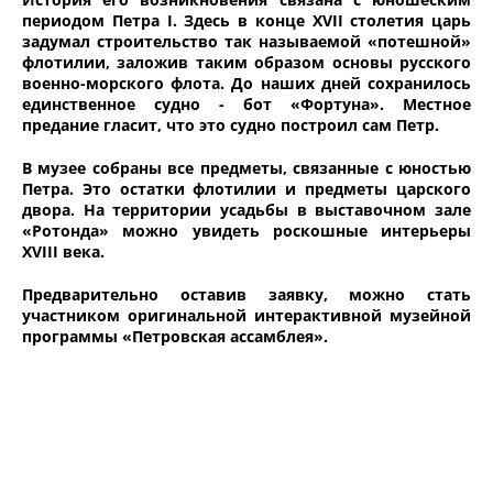
периодом Петра I. Здесь в конце ХVII столетия царь
задумал строительство так называемой «потешной»
флотилии, заложив таким образом основы русского
военно-морского флота. До наших дней сохранилось
единственное судно - бот «Фортуна». Местное
предание гласит, что это судно построил сам Петр.
В музее собраны все предметы, связанные с юностью
Петра. Это остатки флотилии и предметы царского
двора. На территории усадьбы в выставочном зале
«Ротонда» можно увидеть роскошные интерьеры
ХVIII века.
Предварительно оставив заявку, можно стать
участником оригинальной интерактивной музейной
программы «Петровская ассамблея».