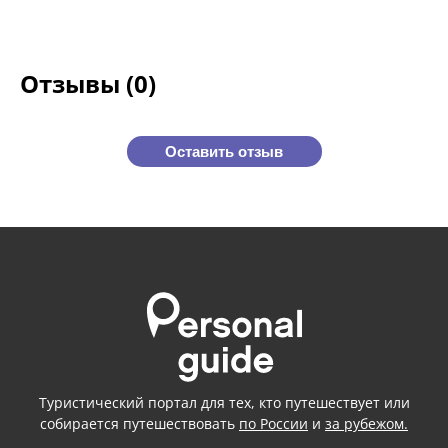
Отзывы (0)
Оставить отзыв
Туристический портал для тех, кто путешествует или
собирается путешествовать
по России
и
за рубежом.