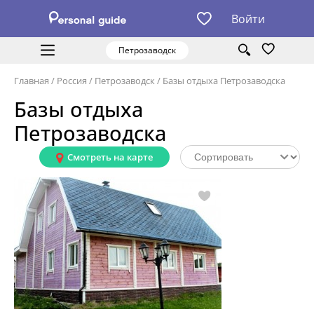
Войти
Петрозаводск
Главная
/
Россия
/
Петрозаводск
/
Базы отдыха Петрозаводска
Базы отдыха
Петрозаводска
Смотреть на карте