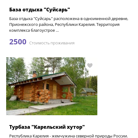
База отдыха "Суйсарь"
База отдыха "Суйсарь" расположена в одноименной деревне,
Прионежского района, Республики Карелия. Территория
комплекса благоустрое …
2500
Стоимость проживания
Турбаза "Карельский хутор"
Республика Карелия - жемчужина северной природы России.