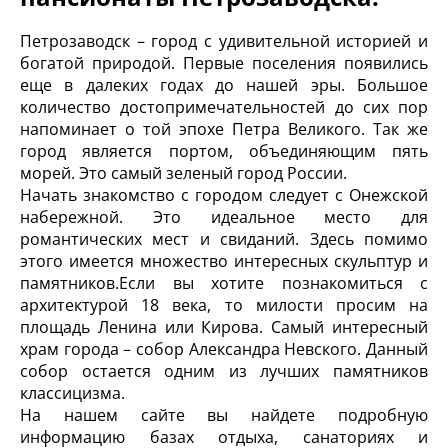
Петрозаводск – город с удивительной историей и
богатой природой. Первые поселения появились
еще в далеких годах до нашей эры. Большое
количество достопримечательностей до сих пор
напоминает о той эпохе Петра Великого. Так же
город является портом, объединяющим пять
морей. Это самый зеленый город России.
Начать знакомство с городом следует с Онежской
набережной. Это идеальное место для
романтических мест и свиданий. Здесь помимо
этого имеется множество интересных скульптур и
памятников.Если вы хотите познакомиться с
архитектурой 18 века, то милости просим на
площадь Ленина или Кирова. Самый интересный
храм города – собор Александра Невского. Данный
собор остается одним из лучших памятников
классицизма.
На нашем сайте вы найдете подробную
информацию базах отдыха, санаториях и