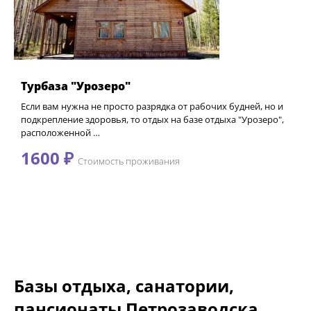
Турбаза "Урозеро"
Если вам нужна не просто разрядка от рабочих будней, но и
подкрепление здоровья, то отдых на базе отдыха "Урозеро",
расположенной …
1600 ₽
Стоимость проживания
Базы отдыха, санатории,
пансионаты Петрозаводска.