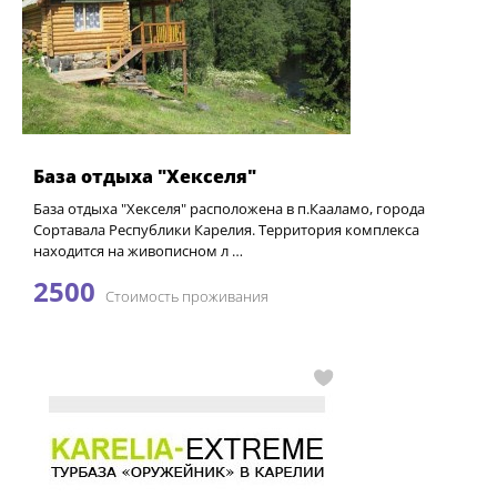
База отдыха "Хекселя"
База отдыха "Хекселя" расположена в п.Кааламо, города
Сортавала Республики Карелия. Территория комплекса
находится на живописном л …
2500
Стоимость проживания