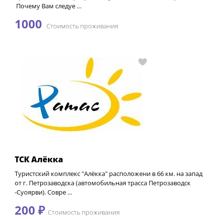
Почему Вам следуе …
1000
Стоимость проживания
ТСК Алёкка
Туристский комплекс "Алёкка" расположени в 66 км. на запад
от г. Петрозаводска (автомобильная трасса Петрозаводск
-Суоярви). Совре …
200 ₽
Стоимость проживания