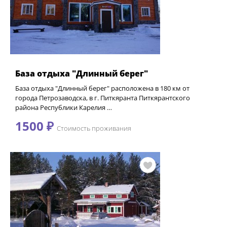
База отдыха "Длинный берег"
База отдыха "Длинный берег" расположена в 180 км от
города Петрозаводска, в г. Питкяранта Питкярантского
района Республики Карелия …
1500 ₽
Стоимость проживания