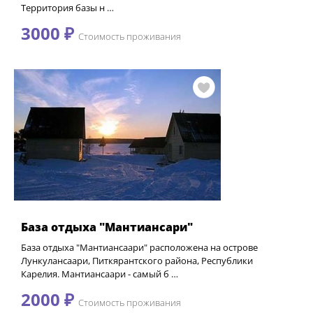
Территория базы н …
3000 ₽
Стоимость проживания
База отдыха "Мантиансари"
База отдыха "Мантиансаари" расположена на острове
Лункулансаари, Питкярантского района, Республики
Карелия. Мантиансаари - самый б …
2000 ₽
Стоимость проживания