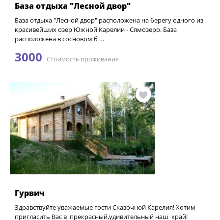
База отдыха "Лесной двор"
База отдыха "Лесной двор" расположена на берегу одного из
красивейших озер Южной Карелии - Сямозеро. База
расположена в сосновом б …
3000
Стоимость проживания
Гурвич
Здравствуйте уважаемые гости Сказочной Карелия! Хотим
пригласить Вас в прекрасный,удивительный наш край!