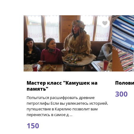
Мастер класс "Камушек на
Полови
память"
300
Попытаться расшифровать древние
петроглифы Если вы увлекаетесь историей,
путешествие в Карелию позволит вам
перенестись в самое д …
150