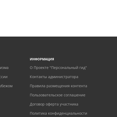
ИНФОРМАЦИЯ
ризма
О Проекте "Персональный гид"
ссии
Контакты администратора
рубежом
Правила размещения контента
Пользовательское соглашение
Договор оферта участника
Политика конфиденциальности