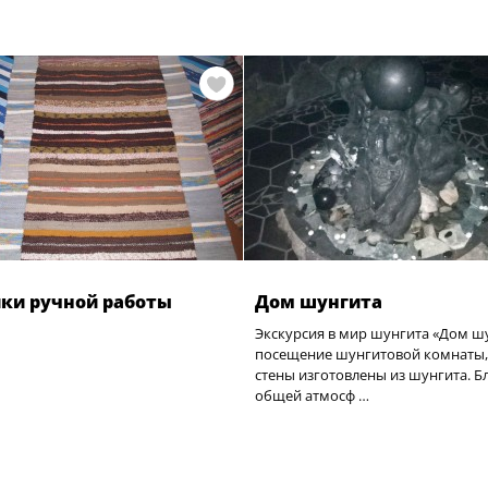
ки ручной работы
Дом шунгита
Экскурсия в мир шунгита «Дом шу
посещение шунгитовой комнаты, 
стены изготовлены из шунгита. Б
общей атмосф …