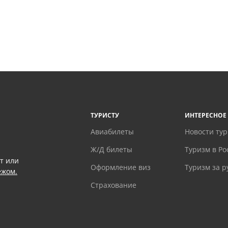
ТУРИСТУ
ИНТЕРЕСНОЕ
Авиабилеты
Новости ту
Ж/Д билеты
Туризм в Ро
т или
Оформление виз
Туризм за 
ежом.
Страхование