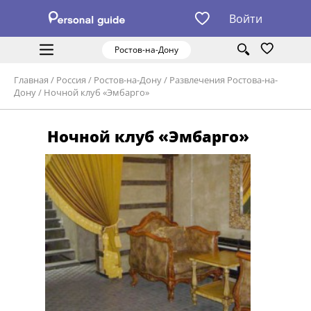
Войти
Ростов-на-Дону
Главная
/
Россия
/
Ростов-на-Дону
/
Развлечения Ростова-на-
Дону
/
Ночной клуб «Эмбарго»
Ночной клуб «Эмбарго»