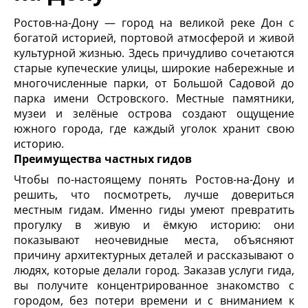
Ростов-на-Дону — город на великой реке Дон с
богатой историей, портовой атмосферой и живой
культурной жизнью. Здесь причудливо сочетаются
старые купеческие улицы, широкие набережные и
многочисленные парки, от Большой Садовой до
парка имени Островского. Местные памятники,
музеи и зелёные острова создают ощущение
южного города, где каждый уголок хранит свою
историю.
Преимущества частных гидов
Чтобы по-настоящему понять Ростов-на-Дону и
решить, что посмотреть, лучше довериться
местным гидам. Именно гиды умеют превратить
прогулку в живую и ёмкую историю: они
показывают неочевидные места, объясняют
причину архитектурных деталей и рассказывают о
людях, которые делали город. Заказав услуги гида,
вы получите концентрированное знакомство с
городом, без потери времени и с вниманием к