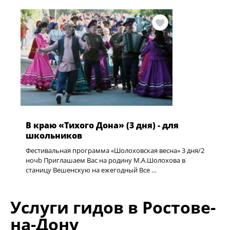
В краю «Тихого Дона» (3 дня) - для
школьников
Фестивальная программа «Шолоховская весна» 3 дня/2
ночb Приглашаем Вас на родину М.А.Шолохова в
станицу Вешенскую на ежегодный Все …
Услуги гидов в Ростове-
на-Дону