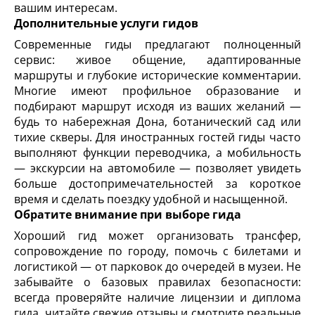
вашим интересам.
Дополнительные услуги гидов
Современные гиды предлагают полноценный
сервис: живое общение, адаптированные
маршруты и глубокие исторические комментарии.
Многие имеют профильное образование и
подбирают маршрут исходя из ваших желаний —
будь то набережная Дона, ботанический сад или
тихие скверы. Для иностранных гостей гиды часто
выполняют функции переводчика, а мобильность
— экскурсии на автомобиле — позволяет увидеть
больше достопримечательностей за короткое
время и сделать поездку удобной и насыщенной.
Обратите внимание при выборе гида
Хороший гид может организовать трансфер,
сопровождение по городу, помочь с билетами и
логистикой — от парковок до очередей в музеи. Не
забывайте о базовых правилах безопасности:
всегда проверяйте наличие лицензии и диплома
гида, читайте свежие отзывы и смотрите реальные