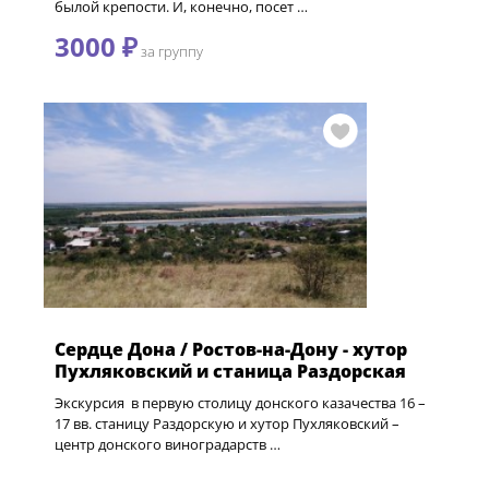
былой крепости. И, конечно, посет …
3000 ₽
за группу
Сердце Дона / Ростов-на-Дону - хутор
Пухляковский и станица Раздорская
Экскурсия в первую столицу донского казачества 16 –
17 вв. станицу Раздорскую и хутор Пухляковский –
центр донского виноградарств …