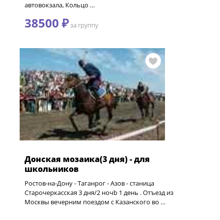
автовокзала, Кольцо …
38500 ₽
за группу
Донская мозаика(3 дня) - для
школьников
Ростов-на-Дону - Таганрог - Азов - станица
Старочеркасская 3 дня/2 ночb 1 день . Отъезд из
Москвы вечерним поездом с Казанского во …