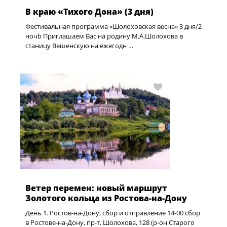
В краю «Тихого Дона» (3 дня)
Фестивальная программа «Шолоховская весна» 3 дня/2
ночb Приглашаем Вас на родину М.А.Шолохова в
станицу Вешенскую на ежегодн …
Ветер перемен: новый маршрут
Золотого кольца из Ростова-на-Дону
День 1. Ростов-на-Дону, сбор и отправление 14-00 сбор
в Ростове-на-Дону, пр-т. Шолохова, 128 (р-он Старого