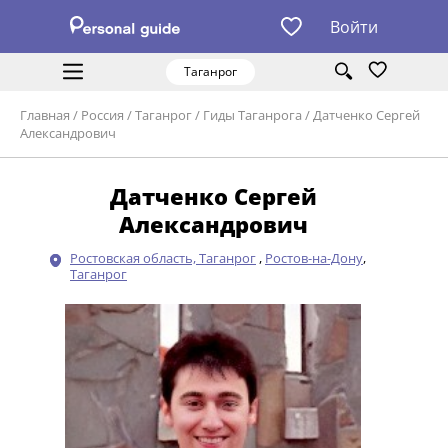
Войти
Таганрог
Главная
/
Россия
/
Таганрог
/
Гиды Таганрога
/
Датченко Сергей
Александрович
Датченко Сергей
Александрович
Ростовская область, Таганрог
,
Ростов-на-Дону
,
Таганрог