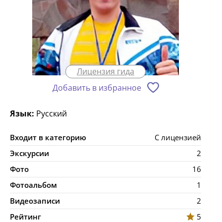
Лицензия гида
Добавить в избранное
Язык:
Русский
Входит в категорию
С лицензией
Экскурсии
2
Фото
16
Фотоальбом
1
Видеозаписи
2
Рейтинг
5