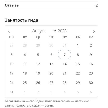
Отзывы
2
Занятость гида
Пн
Вт
Ср
Чт
Пт
Сб
Вс
27
28
29
30
31
1
2
3
4
5
6
7
8
9
10
11
12
13
14
15
16
17
18
19
20
21
22
23
24
25
26
27
28
29
30
31
1
2
3
4
5
6
Белая ячейка — свободен, половина серым — частично
занят, полностью серая — занят.