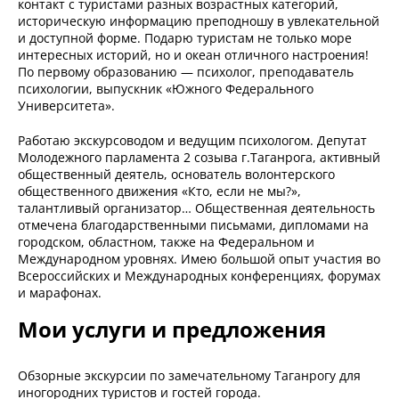
контакт с туристами разных возрастных категорий,
историческую информацию преподношу в увлекательной
и доступной форме. Подарю туристам не только море
интересных историй, но и океан отличного настроения!
По первому образованию — психолог, преподаватель
психологии, выпускник «Южного Федерального
Университета».
Работаю экскурсоводом и ведущим психологом. Депутат
Молодежного парламента 2 созыва г.Таганрога, активный
общественный деятель, основатель волонтерского
общественного движения «Кто, если не мы?»,
талантливый организатор… Общественная деятельность
отмечена благодарственными письмами, дипломами на
городском, областном, также на Федеральном и
Международном уровнях. Имею большой опыт участия во
Всероссийских и Международных конференциях, форумах
и марафонах.
Мои услуги и предложения
Обзорные экскурсии по замечательному Таганрогу для
иногородних туристов и гостей города.