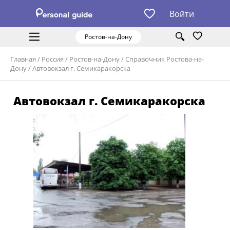
Войти
Ростов-на-Дону
Главная
/
Россия
/
Ростов-на-Дону
/
Справочник Ростова-на-
Дону
/
Автовокзал г. Семикаракорска
Автовокзал г. Семикаракорска