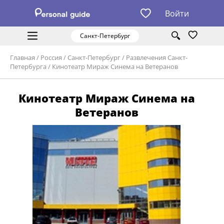
Войти
Санкт-Петербург
Главная
/
Россия
/
Санкт-Петербург
/
Развлечения Санкт-
Петербурга
/
Кинотеатр Мираж Синема на Ветеранов
Кинотеатр Мираж Синема на
Ветеранов