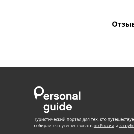
Отзыв
Туристический портал для тех, кто путешествуе
собирается путешествовать
по России
и
за руб