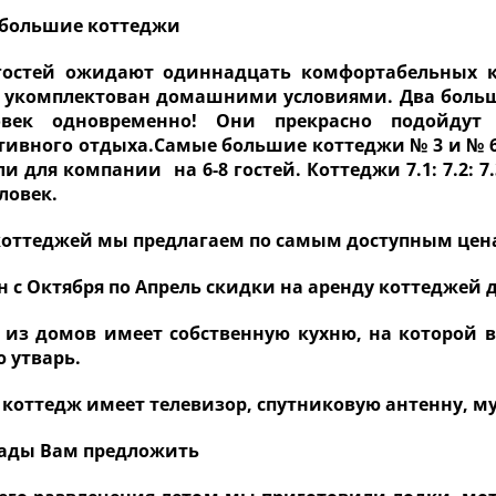
большие коттеджи
остей ожидают одиннадцать комфортабельных к
 укомплектован домашними условиями. Два больши
овек одновременно! Они прекрасно подойду
тивного отдыха.Самые большие коттеджи № 3 и № 6 
и для компании на 6-8 гостей. Коттеджи 7.1: 7.2: 
еловек.
коттеджей мы предлагаем по самым доступным цен
н с Октября по Апрель скидки на аренду коттеджей 
из домов имеет собственную кухню, на которой 
 утварь.
коттедж имеет телевизор, спутниковую антенну, м
рады Вам предложить