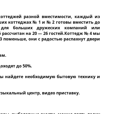
оттеджей разной вместимости, каждый из
х коттеджах № 1 и № 2 готовы вместить до
т для больших дружеских компаний или
рассчитан на 20 — 26 гостей.Коттедж № 4 мы
7.3 поменьше, они с радостью распахнут двери
ам.
доходят до 50%.
вы найдете необходимую бытовую технику и
узыкальный центр, видео приставку.