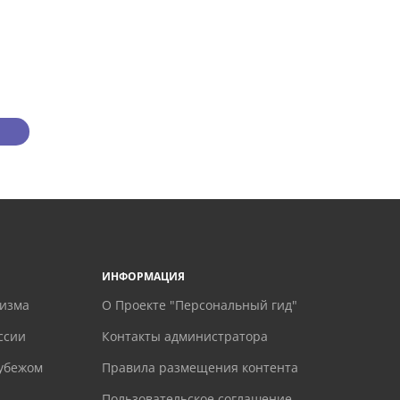
ИНФОРМАЦИЯ
ризма
О Проекте "Персональный гид"
ссии
Контакты администратора
рубежом
Правила размещения контента
Пользовательское соглашение