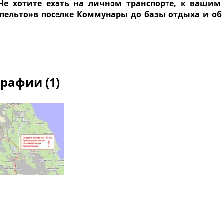
 Не хотите ехать на личном транспорте, к ваши
ельто»в поселке Коммунары до базы отдыха и обр
рафии (1)