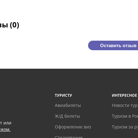
ы (0)
Оставить отзыв
ТУРИСТУ
ИНТЕРЕСНОЕ
Авиабилеты
Новости ту
Ж/Д билеты
Туризм в Ро
т или
Оформление виз
Туризм за 
ежом.
Страхование