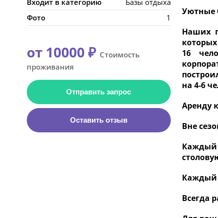
Входит в категорию
Базы отдыха
Уютные 
Фото
1
Наших г
которых
от 10000 ₽
16 чел
Стоимость
корпора
проживания
построил
на 4-6 ч
Отправить запрос
Аренду 
Оставить отзыв
Вне сезо
Каждый 
столовую
Каждый 
Всегда 