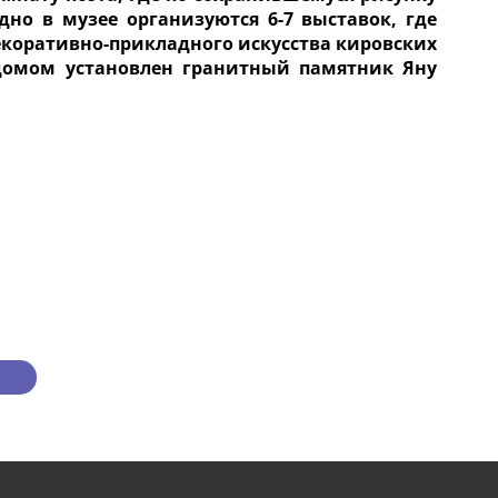
дно в музее организуются 6-7 выставок, где
коративно-прикладного искусства кировских
 домом установлен гранитный памятник Яну