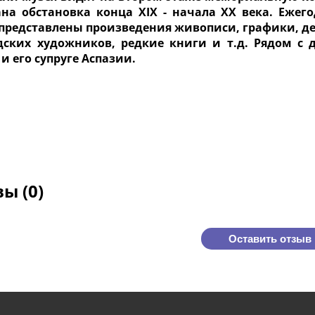
ана обстановка конца XIX - начала ХХ века. Ежего
представлены произведения живописи, графики, де
дских художников, редкие книги и т.д. Рядом с
и его супруге Аспазии.
ы (0)
Оставить отзыв