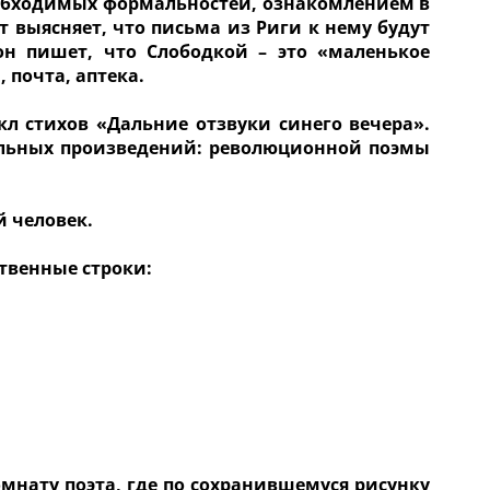
еобходимых формальностей, ознакомлением в
 выясняет, что письма из Риги к нему будут
он пишет, что Слободкой – это «маленькое
 почта, аптека.
л стихов «Дальние отзвуки синего вечера».
ельных произведений: революционной поэмы
й человек.
твенные строки:
мнату поэта, где по сохранившемуся рисунку