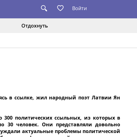
Войти
Отдохнуть
одясь в ссылке, жил народный поэт Латвии Ян
о 300 политических ссыльных, из которых в
ло 30 человек. Они представляли довольно
обсуждали актуальные проблемы политической