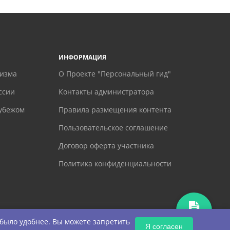
ИНФОРМАЦИЯ
ризма
О Проекте "Персональный гид"
ссии
Контакты администратора
рубежом
Правила размещения контента
Пользовательское соглашение
Договор оферта участника
Политика конфиденциальности
ЗАПРОС
 было удобнее. Вы можете запретить
Я согласен