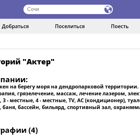
Добраться
Поселиться
Поесть
орий "Актер"
мпании:
ен на берегу моря на дендропарковой территории. 
апия, грязелечение, массаж, лечение лазером, элект
 3 - местные, 4 - местные, TV, AC (кондиционер), ту
 баня, бассейн, бильярд, спортивный зал, охраняем
рафии (4)