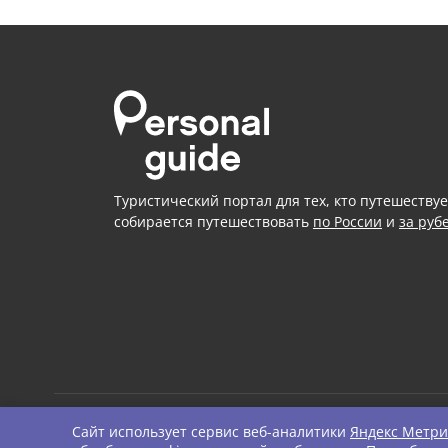
Туристический портал для тех, кто путешествуе
собирается путешествовать
по России
и
за руб
Сайт использует сервис веб-аналитики
Яндекс Метри
© Personal Guide. All righ