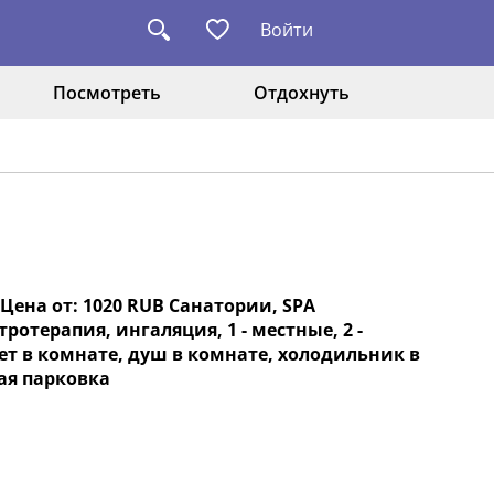
Войти
Посмотреть
Отдохнуть
Цена от: 1020 RUB Санатории, SPA
ротерапия, ингаляция, 1 - местные, 2 -
алет в комнате, душ в комнате, холодильник в
ая парковка