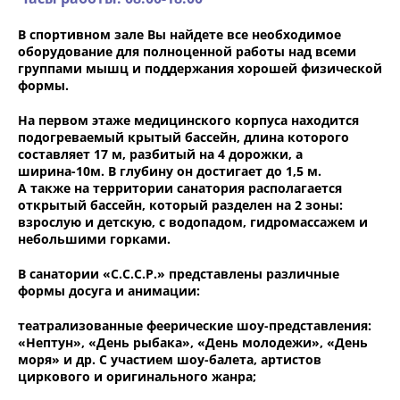
В спортивном зале Вы найдете все необходимое
оборудование для полноценной работы над всеми
группами мышц и поддержания хорошей физической
формы.
На первом этаже медицинского корпуса находится
подогреваемый крытый бассейн, длина которого
составляет 17 м, разбитый на 4 дорожки, а
ширина-10м. В глубину он достигает до 1,5 м.
А также на территории санатория располагается
открытый бассейн, который разделен на 2 зоны:
взрослую и детскую, с водопадом, гидромассажем и
небольшими горками.
В санатории «С.С.С.Р.» представлены различные
формы досуга и анимации:
театрализованные феерические шоу-представления:
«Нептун», «День рыбака», «День молодежи», «День
моря» и др. С участием шоу-балета, артистов
циркового и оригинального жанра;