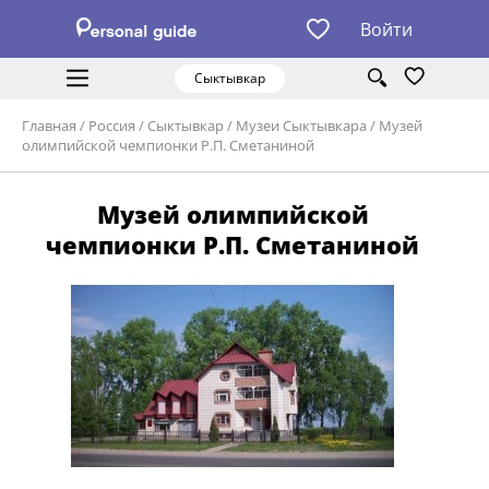
Войти
Сыктывкар
Главная
/
Россия
/
Сыктывкар
/
Музеи Сыктывкара
/
Музей
олимпийской чемпионки Р.П. Сметаниной
Музей олимпийской
чемпионки Р.П. Сметаниной