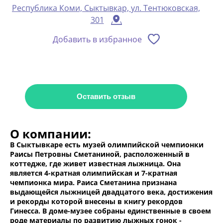
Республика Коми, Сыктывкар, ул. Тентюковская,
301
Добавить в избранное
Оставить отзыв
О компании:
В Сыктывкаре есть музей олимпийской чемпионки
Раисы Петровны Сметаниной, расположенный в
коттедже, где живет известная лыжница. Она
является 4-кратная олимпийская и 7-кратная
чемпионка мира. Раиса Сметанина признана
выдающейся лыжницей двадцатого века, достижения
и рекорды которой внесены в книгу рекордов
Гинесса. В доме-музее собраны единственные в своем
роде материалы по развитию лыжных гонок -