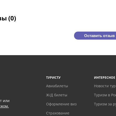
ы (0)
Оставить отзыв
ТУРИСТУ
ИНТЕРЕСНОЕ
Авиабилеты
Новости ту
Ж/Д билеты
Туризм в Ро
т или
Оформление виз
Туризм за 
ежом.
Страхование