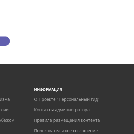
ИНФОРМАЦИЯ
ризма
О Проекте "Персональный гид"
ссии
Контакты администратора
рубежом
Правила размещения контента
Пользовательское соглашение