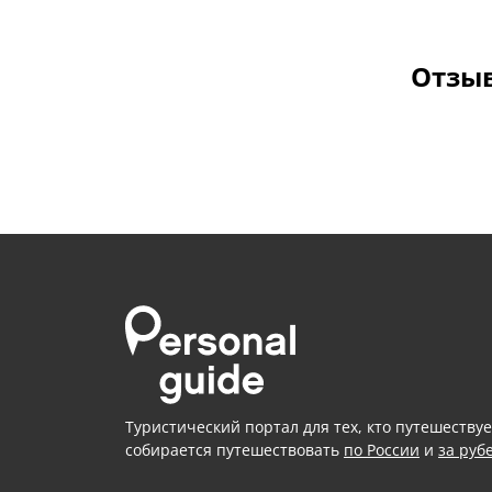
Отзыв
Туристический портал для тех, кто путешествуе
собирается путешествовать
по России
и
за руб