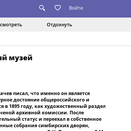
Войти
смотреть
Отдохнуть
ый музей
чев писал, что именно он является
рное достояние общероссийского и
 в 1895 году, как художественный раздел
ученой архивной комиссии. После
ельный статус и переехал в собственное
анные собрания симбирских дворян,