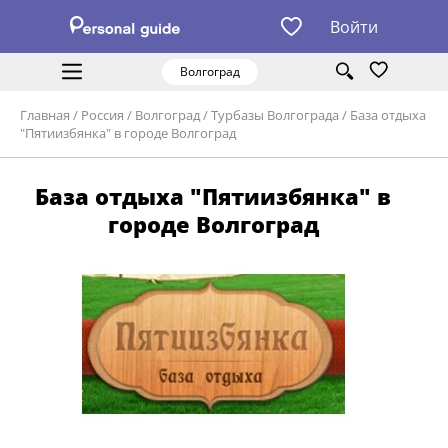
Войти
Волгоград
Главная
/
Россия
/
Волгоград
/
Турбазы Волгограда
/
База отдыха
"Пятиизбянка" в городе Волгоград
База отдыха "Пятиизбянка" в
городе Волгоград