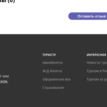
Оставить отзыв
ТУРИСТУ
ИНТЕРЕСНОЕ
Авиабилеты
Новости ту
Ж/Д билеты
Туризм в Ро
т или
Оформление виз
Туризм за 
ежом.
Страхование