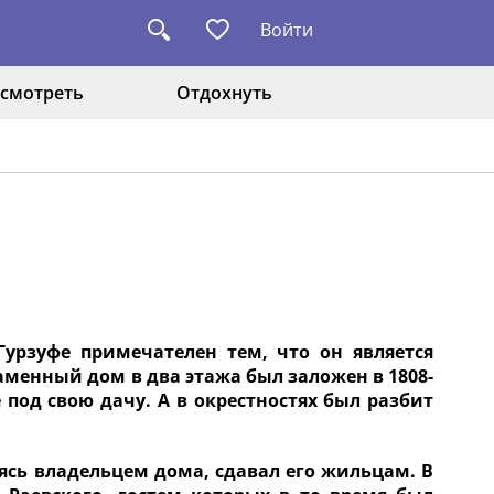
Войти
смотреть
Отдохнуть
урзуфе примечателен тем, что он является
аменный дом в два этажа был заложен в 1808-
од свою дачу. А в окрестностях был разбит
аясь владельцем дома, сдавал его жильцам. В