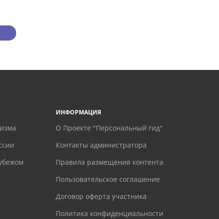
ИНФОРМАЦИЯ
ризма
О Проекте "Персональный гид"
ссии
Контакты администратора
рубежом
Правила размещения контента
Пользовательское соглашение
Договор оферта участника
Политика конфиденциальности