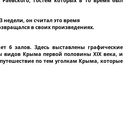
 Раевского, гостем которых в то время был
3 недели, он считал это время
звращался в своих произведениях.
ет 6 залов. Здесь выставлены графические
ы видов Крыма первой половины XIX века, и
 путешествие по тем уголкам Крыма, которые