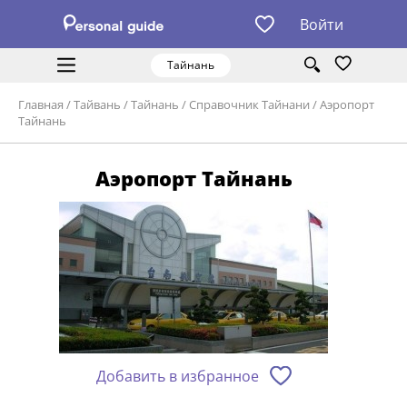
Войти
Тайнань
Главная
/
Тайвань
/
Тайнань
/
Справочник Тайнани
/
Аэропорт
Тайнань
Аэропорт Тайнань
Добавить в избранное